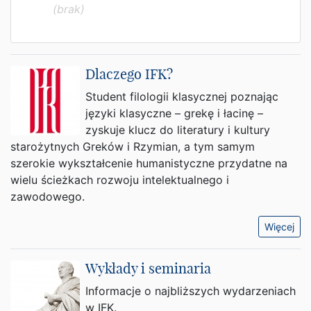
(brak)
Dlaczego IFK?
Student filologii klasycznej poznając
języki klasyczne – grekę i łacinę –
zyskuje klucz do literatury i kultury
starożytnych Greków i Rzymian, a tym samym
szerokie wykształcenie humanistyczne przydatne na
wielu ścieżkach rozwoju intelektualnego i
zawodowego.
Więcej
Wykłady i seminaria
Informacje o najbliższych wydarzeniach
w IFK.