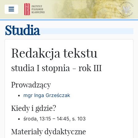
Studia
Redakcja tekstu
studia I stopnia - rok III
Prowadzący
mgr Inga Grześczak
Kiedy i gdzie?
środa, 13:15 – 14:45, s. 103
Materiały dydaktyczne