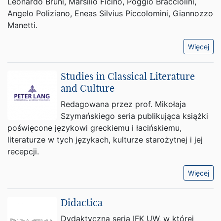
Leonardo Bruni, Marsilio Ficino, Poggio Bracciolini,
Angelo Poliziano, Eneas Silvius Piccolomini, Giannozzo
Manetti.
Więcej
Studies in Classical Literature
and Culture
Redagowana przez prof. Mikołaja
Szymańskiego seria publikująca książki
poświęcone językowi greckiemu i łacińskiemu,
literaturze w tych językach, kulturze starożytnej i jej
recepcji.
Więcej
Didactica
Dydaktyczna seria IFK UW, w której