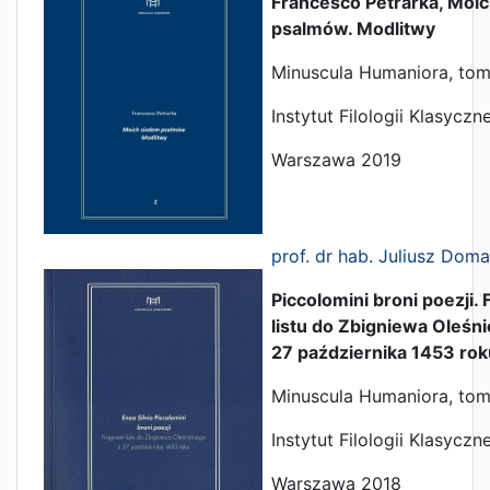
Francesco Petrarka, Moi
psalmów. Modlitwy
Minuscula Humaniora, tom 
Instytut Filologii Klasycz
Warszawa 2019
prof. dr hab. Juliusz Doma
Piccolomini broni poezji.
listu do Zbigniewa Oleśni
27 października 1453 rok
Minuscula Humaniora, tom
Instytut Filologii Klasycz
Warszawa 2018