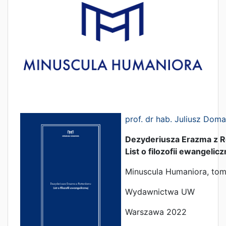
prof. dr hab. Juliusz Doma
Dezyderiusza Erazma z 
List o filozofii ewangelicz
Minuscula Humaniora, tom
Wydawnictwa UW
Warszawa 2022