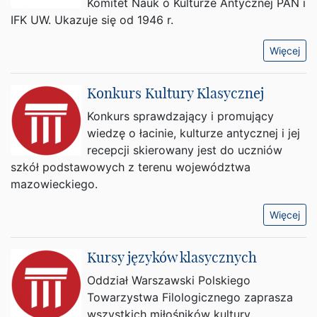
Komitet Nauk o Kulturze Antycznej PAN i
IFK UW. Ukazuje się od 1946 r.
Więcej
Konkurs Kultury Klasycznej
Konkurs sprawdzający i promujący
wiedzę o łacinie, kulturze antycznej i jej
recepcji skierowany jest do uczniów
szkół podstawowych z terenu województwa
mazowieckiego.
Więcej
Kursy języków klasycznych
Oddział Warszawski Polskiego
Towarzystwa Filologicznego zaprasza
wszystkich miłośników kultury