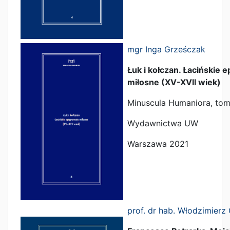
mgr Inga Grześczak
Łuk i kołczan. Łacińskie 
miłosne (XV-XVII wiek)
Minuscula Humaniora, tom 
Wydawnictwa UW
Warszawa 2021
prof. dr hab. Włodzimierz