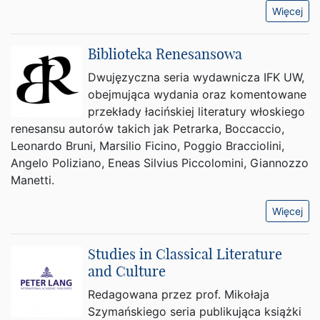
Więcej
Biblioteka Renesansowa
Dwujęzyczna seria wydawnicza IFK UW,
obejmująca wydania oraz komentowane
przekłady łacińskiej literatury włoskiego
renesansu autorów takich jak Petrarka, Boccaccio,
Leonardo Bruni, Marsilio Ficino, Poggio Bracciolini,
Angelo Poliziano, Eneas Silvius Piccolomini, Giannozzo
Manetti.
Więcej
Studies in Classical Literature
and Culture
Redagowana przez prof. Mikołaja
Szymańskiego seria publikująca książki