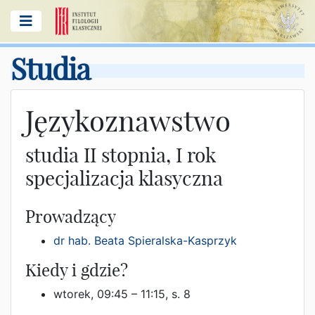
Studia
Językoznawstwo
studia II stopnia, I rok
specjalizacja klasyczna
Prowadzący
dr hab. Beata Spieralska-Kasprzyk
Kiedy i gdzie?
wtorek, 09:45 – 11:15, s. 8