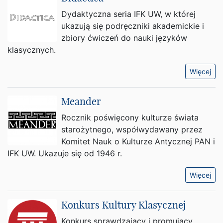
Dydaktyczna seria IFK UW, w której
ukazują się podręczniki akademickie i
zbiory ćwiczeń do nauki języków
klasycznych.
Więcej
Meander
Rocznik poświęcony kulturze świata
starożytnego, współwydawany przez
Komitet Nauk o Kulturze Antycznej PAN i
IFK UW. Ukazuje się od 1946 r.
Więcej
Konkurs Kultury Klasycznej
Konkurs sprawdzający i promujący