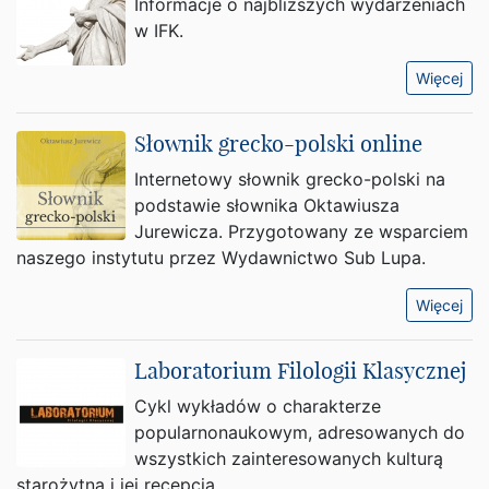
Informacje o najbliższych wydarzeniach
w IFK.
Więcej
Słownik grecko-polski online
Internetowy słownik grecko-polski na
podstawie słownika Oktawiusza
Jurewicza. Przygotowany ze wsparciem
naszego instytutu przez Wydawnictwo Sub Lupa.
Więcej
Laboratorium Filologii Klasycznej
Cykl wykładów o charakterze
popularnonaukowym, adresowanych do
wszystkich zainteresowanych kulturą
starożytną i jej recepcją.