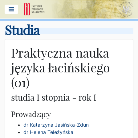
Studia
Praktyczna nauka
języka łacińskiego
(01)
studia I stopnia - rok I
Prowadzący
dr Katarzyna Jasińska-Zdun
dr Helena Teleżyńska