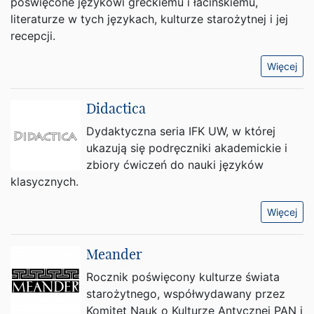
poświęcone językowi greckiemu i łacińskiemu,
literaturze w tych językach, kulturze starożytnej i jej
recepcji.
Więcej
Didactica
Dydaktyczna seria IFK UW, w której
ukazują się podręczniki akademickie i
zbiory ćwiczeń do nauki języków
klasycznych.
Więcej
Meander
Rocznik poświęcony kulturze świata
starożytnego, współwydawany przez
Komitet Nauk o Kulturze Antycznej PAN i