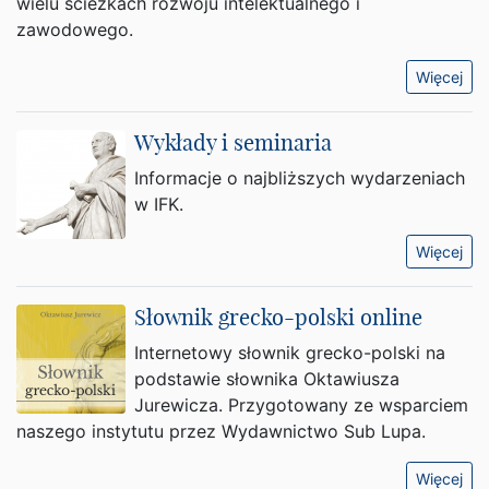
wielu ścieżkach rozwoju intelektualnego i
zawodowego.
Więcej
Wykłady i seminaria
Informacje o najbliższych wydarzeniach
w IFK.
Więcej
Słownik grecko-polski online
Internetowy słownik grecko-polski na
podstawie słownika Oktawiusza
Jurewicza. Przygotowany ze wsparciem
naszego instytutu przez Wydawnictwo Sub Lupa.
Więcej