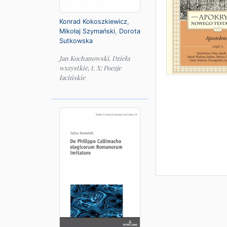
Konrad Kokoszkiewicz
,
Mikołaj Szymański
,
Dorota
Sutkowska
Jan Kochanowski, Dzieła
wszystkie, t. X: Poezje
łacińskie