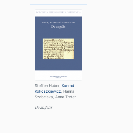
Steffen Huber
,
Konrad
Kokoszkiewicz
,
Hanna
Szabelska
,
Anna Treter
De angelis