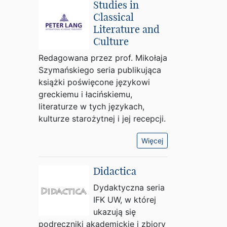
Studies in
Classical
Literature and
Culture
Redagowana przez prof. Mikołaja
Szymańskiego seria publikująca
książki poświęcone językowi
greckiemu i łacińskiemu,
literaturze w tych językach,
kulturze starożytnej i jej recepcji.
Więcej
Didactica
Dydaktyczna seria
IFK UW, w której
ukazują się
podręczniki akademickie i zbiory