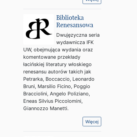
Biblioteka
Renesansowa
Dwujęzyczna seria
wydawnicza IFK
UW, obejmująca wydania oraz
komentowane przekłady
łacińskiej literatury włoskiego
renesansu autorów takich jak
Petrarka, Boccaccio, Leonardo
Bruni, Marsilio Ficino, Poggio
Bracciolini, Angelo Poliziano,
Eneas Silvius Piccolomini,
Giannozzo Manetti.
Więcej