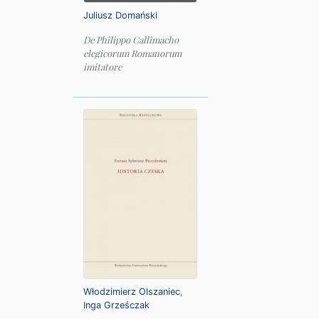
Juliusz Domański
De Philippo Callimacho
elegicorum Romanorum
imitatore
Włodzimierz Olszaniec
,
Inga Grześczak