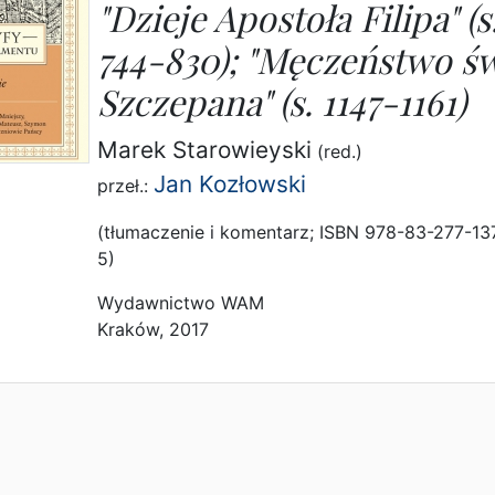
"Dzieje Apostoła Filipa" (s
744-830); "Męczeństwo św
Szczepana" (s. 1147-1161)
Marek Starowieyski
(red.)
Jan Kozłowski
przeł.:
(tłumaczenie i komentarz; ISBN 978-83-277-13
5)
Wydawnictwo WAM
Kraków, 2017