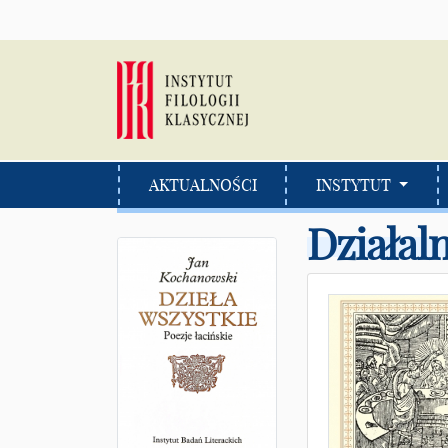
AKTUALNOŚCI
INSTYTUT
Działal