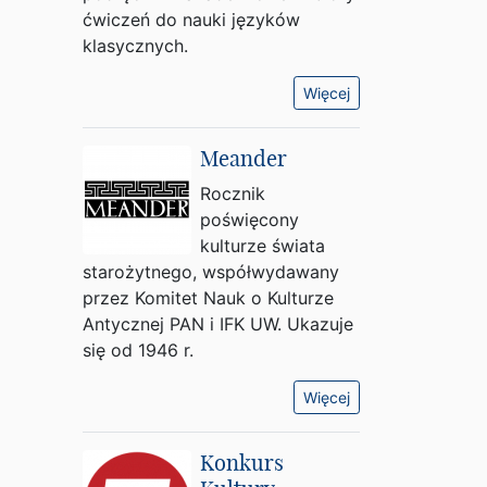
ćwiczeń do nauki języków
klasycznych.
Więcej
Meander
Rocznik
poświęcony
kulturze świata
starożytnego, współwydawany
przez Komitet Nauk o Kulturze
Antycznej PAN i IFK UW. Ukazuje
się od 1946 r.
Więcej
Konkurs