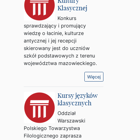
Kultury
Klasycznej
Konkurs
sprawdzający i promujący
wiedzę o łacinie, kulturze
antycznej i jej recepcji
skierowany jest do uczniów
szkół podstawowych z terenu
województwa mazowieckiego.
Więcej
Kursy języków
klasycznych
Oddział
Warszawski
Polskiego Towarzystwa
Filologicznego zaprasza