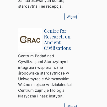
zainteresowanych kulturą
starożytną i jej recepcją.
Więcej
Centre for
Research on
Ancient
Civilizations
Centrum Badań nad
Cywilizacjami Starożytnymi
integruje i wspiera różne
środowiska starożytnicze w
Uniwersytecie Warszawskim.
Ważne miejsce w działalności
Centrum zajmuje filologia
klasyczna i nasz instytut.
Więcej