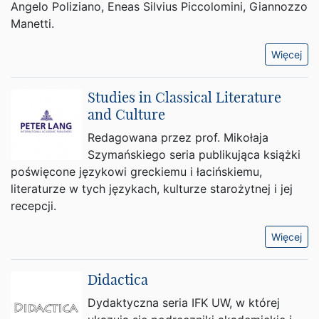
Angelo Poliziano, Eneas Silvius Piccolomini, Giannozzo
Manetti.
Więcej
Studies in Classical Literature
and Culture
Redagowana przez prof. Mikołaja
Szymańskiego seria publikująca książki
poświęcone językowi greckiemu i łacińskiemu,
literaturze w tych językach, kulturze starożytnej i jej
recepcji.
Więcej
Didactica
Dydaktyczna seria IFK UW, w której