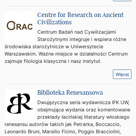
Centre for Research on Ancient
Civilizations
Centrum Badań nad Cywilizacjami
Starożytnymi integruje i wspiera różne
środowiska starożytnicze w Uniwersytecie
Warszawskim. Ważne miejsce w działalności Centrum
zajmuje filologia klasyczna i nasz instytut.
Więcej
Biblioteka Renesansowa
Dwujęzyczna seria wydawnicza IFK UW,
obejmująca wydania oraz komentowane
przekłady łacińskiej literatury włoskiego
renesansu autorów takich jak Petrarka, Boccaccio,
Leonardo Bruni, Marsilio Ficino, Poggio Bracciolini,