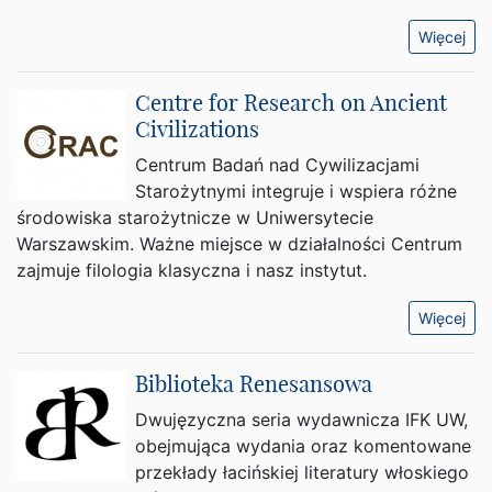
Więcej
Centre for Research on Ancient
Civilizations
Centrum Badań nad Cywilizacjami
Starożytnymi integruje i wspiera różne
środowiska starożytnicze w Uniwersytecie
Warszawskim. Ważne miejsce w działalności Centrum
zajmuje filologia klasyczna i nasz instytut.
Więcej
Biblioteka Renesansowa
Dwujęzyczna seria wydawnicza IFK UW,
obejmująca wydania oraz komentowane
przekłady łacińskiej literatury włoskiego