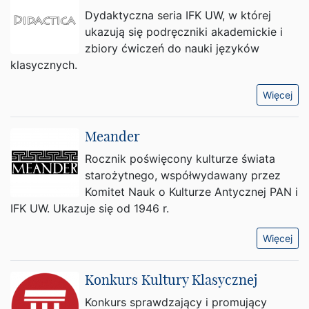
Dydaktyczna seria IFK UW, w której
ukazują się podręczniki akademickie i
zbiory ćwiczeń do nauki języków
klasycznych.
Więcej
Meander
Rocznik poświęcony kulturze świata
starożytnego, współwydawany przez
Komitet Nauk o Kulturze Antycznej PAN i
IFK UW. Ukazuje się od 1946 r.
Więcej
Konkurs Kultury Klasycznej
Konkurs sprawdzający i promujący