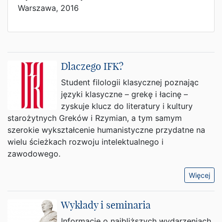
Warszawa, 2016
Dlaczego IFK?
Student filologii klasycznej poznając
języki klasyczne – grekę i łacinę –
zyskuje klucz do literatury i kultury
starożytnych Greków i Rzymian, a tym samym
szerokie wykształcenie humanistyczne przydatne na
wielu ścieżkach rozwoju intelektualnego i
zawodowego.
Więcej
Wykłady i seminaria
Informacje o najbliższych wydarzeniach