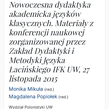
Nowoczesna dydaktyka
akademicka języków
klasycznych. Materiały z
konferencji naukowej
zorganizowanej przez
Zakład Dydaktyki i
Metodyki Języka
Łacińskiego IFK UW, 27
listopada 2015
Monika Mikuła
(red.)
Magdalena Popiołek
(red.)
Wydział Polonistyki UW