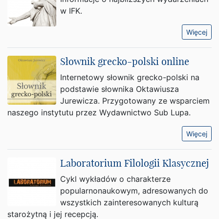
w IFK.
Więcej
Słownik grecko-polski online
Internetowy słownik grecko-polski na
podstawie słownika Oktawiusza
Jurewicza. Przygotowany ze wsparciem
naszego instytutu przez Wydawnictwo Sub Lupa.
Więcej
Laboratorium Filologii Klasycznej
Cykl wykładów o charakterze
popularnonaukowym, adresowanych do
wszystkich zainteresowanych kulturą
starożytną i jej recepcją.