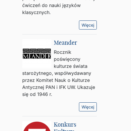
ćwiczeń do nauki języków
klasycznych.
Więcej
Meander
Rocznik
poświęcony
kulturze świata
starożytnego, współwydawany
przez Komitet Nauk o Kulturze
Antycznej PAN i IFK UW. Ukazuje
się od 1946 r.
Więcej
Konkurs