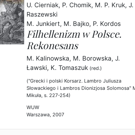
U. Cierniak, P. Chomik, M. P. Kruk, J.
Raszewski
M. Junkiert, M. Bajko, P. Kordos
Filhellenizm w Polsce.
Rekonesans
M. Kalinowska, M. Borowska, J.
Ławski, K. Tomaszuk
(red.)
("Grecki i polski Korsarz. Lambro Juliusza
Słowackiego i Lambros Dionizjosa Solomosa" 
Mikuła, s. 227-254)
WUW
Warszawa, 2007